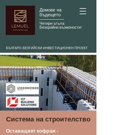
Домове на
бъдещето
Четири ъгъла.
Безкрайни възмоности!
БЪЛГАРО-БЕЛГИЙСКИ ИНВЕСТИЦИОНЕН ПРОЕКТ
Система на строителство
Оставащият кофраж -