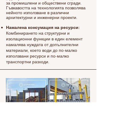
за промишлени и обществени сгради.
Гъвкавостта на технологията позволява
нейното използване в различни
архитектурни и инженерни проекти.
Намалена консумация на ресурси:
Комбинирането на структурни и
изолационни функции в един елемент
намалява нуждата от допълнителни
материали, което води до по-малко
използвани ресурси и по-малко
транспортни разходи.